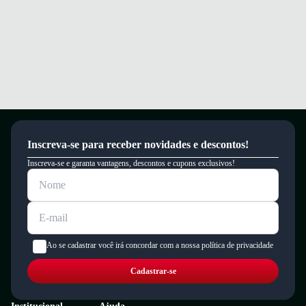
A troca é gratuita e fácil. Você tem 7 dias para solicitar a troca, caso o
produto não sirva.
Inscreva-se para receber novidades e descontos!
Inscreva-se e garanta vantagens, descontos e cupons exclusivos!
Ao se cadastrar você irá concordar com a nossa política de privacidade
Cadastrar-se