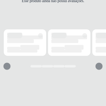
Esse produto ainda não possui avaliações.
Regular
MANGA
Curta