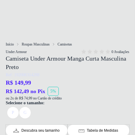
Início
Roupas Masculinas
Camisetas
Under Armour
0 Avaliações
Camiseta Under Armour Manga Curta Masculina
Preto
Ref: 192006314288
R$ 149,99
R$ 142,49 no Pix
5%
ou 2x de R$ 74,99 no Cartão de crédito
Selecione o tamanho:
P
G
Descubra seu tamanho
Tabela de Medidas