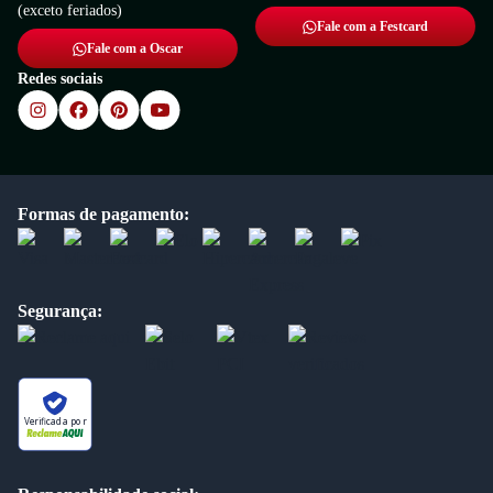
(exceto feriados)
Fale com a Festcard
Fale com a Oscar
Redes sociais
Formas de pagamento:
Segurança:
Verificada por