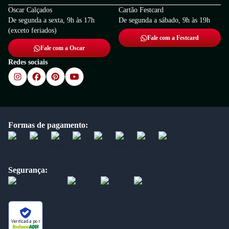
Oscar Calçados
Cartão Festcard
De segunda a sexta, 9h às 17h
De segunda a sábado, 9h às 19h
(exceto feriados)
Fale com a Festcard
Fale com a Oscar
Redes sociais
Formas de pagamento:
Segurança:
Verificada por