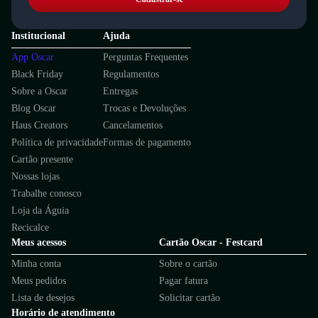
Institucional
Ajuda
App Oscar
Perguntas Frequentes
Black Friday
Regulamentos
Sobre a Oscar
Entregas
Blog Oscar
Trocas e Devoluções
Haus Creators
Cancelamentos
Política de privacidade
Formas de pagamento
Cartão presente
Nossas lojas
Trabalhe conosco
Loja da Águia
Recicalce
Meus acessos
Cartão Oscar - Festcard
Minha conta
Sobre o cartão
Meus pedidos
Pagar fatura
Lista de desejos
Solicitar cartão
Horário de atendimento