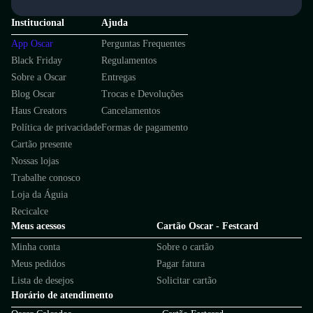
Institucional
Ajuda
App Oscar
Perguntas Frequentes
Black Friday
Regulamentos
Sobre a Oscar
Entregas
Blog Oscar
Trocas e Devoluções
Haus Creators
Cancelamentos
Política de privacidade
Formas de pagamento
Cartão presente
Nossas lojas
Trabalhe conosco
Loja da Águia
Recicalce
Meus acessos
Cartão Oscar - Festcard
Minha conta
Sobre o cartão
Meus pedidos
Pagar fatura
Lista de desejos
Solicitar cartão
Horário de atendimento