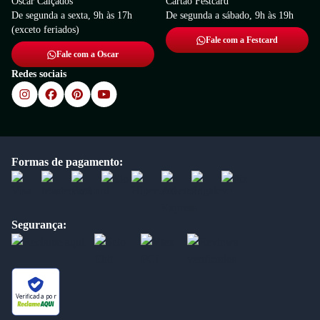
Oscar Calçados
Cartão Festcard
De segunda a sexta, 9h às 17h
De segunda a sábado, 9h às 19h
(exceto feriados)
Fale com a Festcard
Fale com a Oscar
Redes sociais
Formas de pagamento:
Segurança:
Verificada por