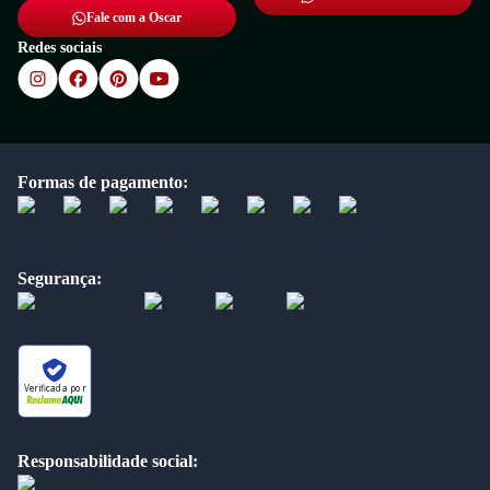
Fale com a Oscar
Redes sociais
Formas de pagamento:
Segurança:
Verificada por
Responsabilidade social: