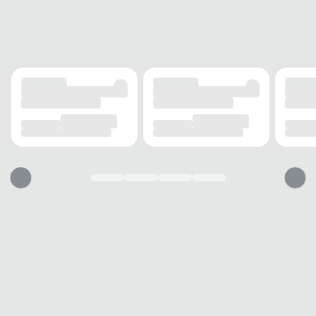
MANGA
Curta
ACABAMENTO
TECIDO
Poliéster
ELASTICIDADE
Baixa
ESTAMPA
Escudo PSG
INFORMAÇÃO ADICIONAL
BOLSOS
Sem bolso
TECNOLOGIA
Secagem rápida
USO
TIPO
Casual
Essa camiseta vai servir?
1. Escolha seu número