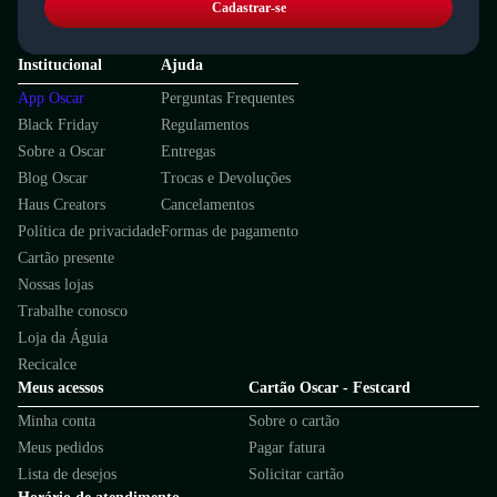
Cadastrar-se
Institucional
Ajuda
App Oscar
Perguntas Frequentes
Black Friday
Regulamentos
Sobre a Oscar
Entregas
Blog Oscar
Trocas e Devoluções
Haus Creators
Cancelamentos
Política de privacidade
Formas de pagamento
Cartão presente
Nossas lojas
Trabalhe conosco
Loja da Águia
Recicalce
Meus acessos
Cartão Oscar - Festcard
Minha conta
Sobre o cartão
Meus pedidos
Pagar fatura
Lista de desejos
Solicitar cartão