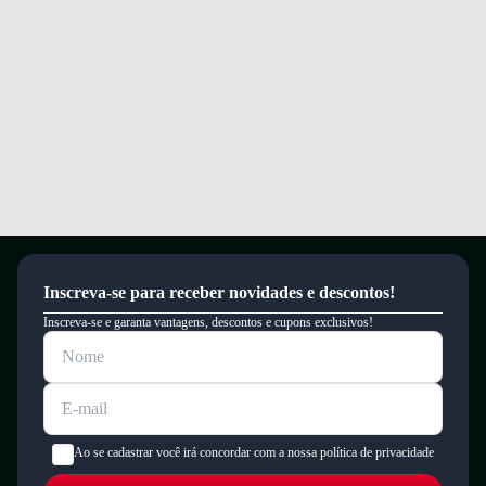
Inscreva-se para receber novidades e descontos!
Inscreva-se e garanta vantagens, descontos e cupons exclusivos!
Ao se cadastrar você irá concordar com a nossa política de privacidade