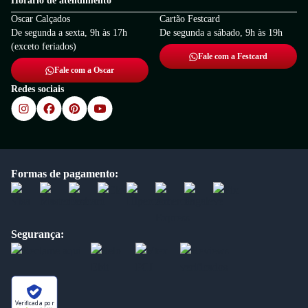
Horário de atendimento
Oscar Calçados
Cartão Festcard
De segunda a sexta, 9h às 17h
De segunda a sábado, 9h às 19h
(exceto feriados)
Fale com a Festcard
Fale com a Oscar
Redes sociais
Formas de pagamento:
Segurança:
Verificada por