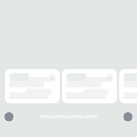
Acompanha
Sim
Nota Fiscal