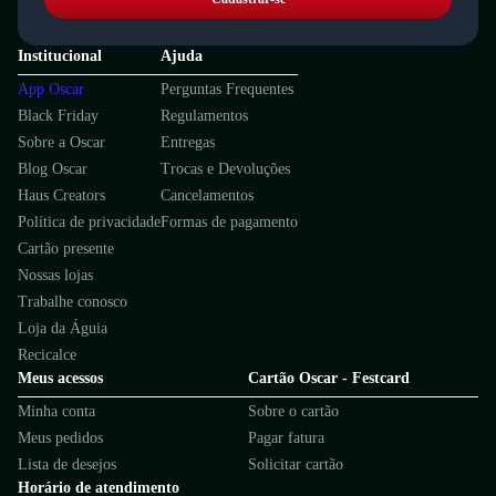
Institucional
Ajuda
App Oscar
Perguntas Frequentes
Black Friday
Regulamentos
Sobre a Oscar
Entregas
Blog Oscar
Trocas e Devoluções
Haus Creators
Cancelamentos
Política de privacidade
Formas de pagamento
Cartão presente
Nossas lojas
Trabalhe conosco
Loja da Águia
Recicalce
Meus acessos
Cartão Oscar - Festcard
Minha conta
Sobre o cartão
Meus pedidos
Pagar fatura
Lista de desejos
Solicitar cartão
Horário de atendimento