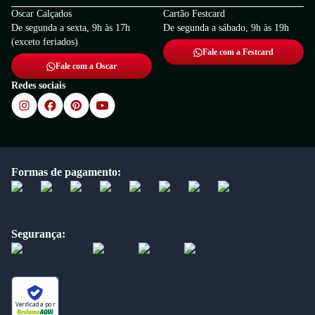
Oscar Calçados
Cartão Festcard
De segunda a sexta, 9h às 17h
De segunda a sábado, 9h às 19h
(exceto feriados)
Fale com a Festcard
Fale com a Oscar
Redes sociais
Formas de pagamento:
Segurança:
Verificada por