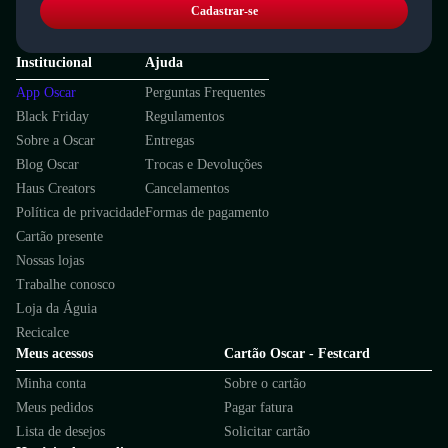
Cadastrar-se
Institucional
Ajuda
App Oscar
Perguntas Frequentes
Black Friday
Regulamentos
Sobre a Oscar
Entregas
Blog Oscar
Trocas e Devoluções
Haus Creators
Cancelamentos
Política de privacidade
Formas de pagamento
Cartão presente
Nossas lojas
Trabalhe conosco
Loja da Águia
Recicalce
Meus acessos
Cartão Oscar - Festcard
Minha conta
Sobre o cartão
Meus pedidos
Pagar fatura
Lista de desejos
Solicitar cartão