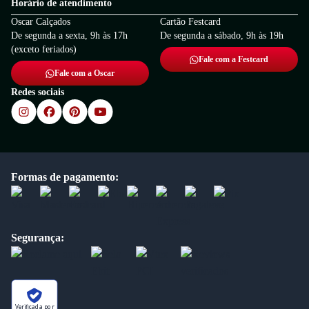
Horário de atendimento
Oscar Calçados
Cartão Festcard
De segunda a sexta, 9h às 17h
De segunda a sábado, 9h às 19h
(exceto feriados)
Fale com a Festcard
Fale com a Oscar
Redes sociais
Formas de pagamento:
Segurança:
Verificada por