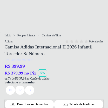
Início
Roupas Infantis
Camisas de Time
Adidas
0 Avaliações
Camisa Adidas Internacional II 2026 Infantil
Torcedor S/ Número
Ref: 4068817976006
R$ 399,99
R$ 379,99 no Pix
5%
ou 7x de R$ 57,14 no Cartão de crédito
Selecione o tamanho:
10
12
14
Descubra seu tamanho
Tabela de Medidas