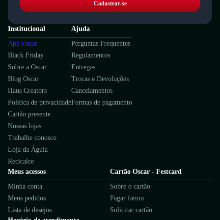
Cadastrar-se
Institucional
Ajuda
App Oscar
Perguntas Frequentes
Black Friday
Regulamentos
Sobre a Oscar
Entregas
Blog Oscar
Trocas e Devoluções
Haus Creators
Cancelamentos
Política de privacidade
Formas de pagamento
Cartão presente
Nossas lojas
Trabalhe conosco
Loja da Águia
Recicalce
Meus acessos
Cartão Oscar - Festcard
Minha conta
Sobre o cartão
Meus pedidos
Pagar fatura
Lista de desejos
Solicitar cartão