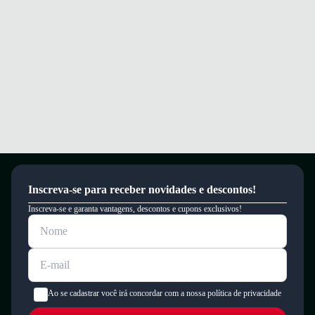
Este produto possui uma garantia contra defeitos de fabricação válida por
um período de 90 dias.
Inscreva-se para receber novidades e descontos!
Inscreva-se e garanta vantagens, descontos e cupons exclusivos!
Ao se cadastrar você irá concordar com a nossa política de privacidade