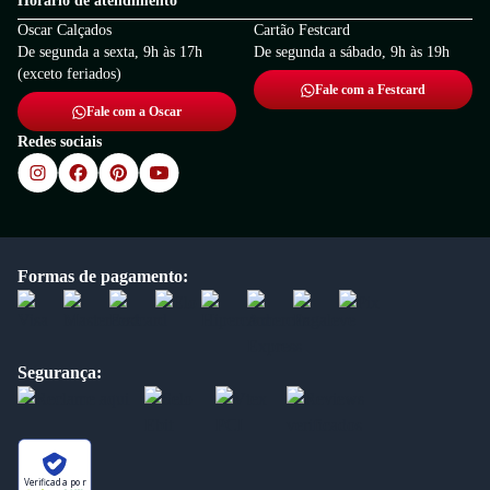
Horário de atendimento
Oscar Calçados
Cartão Festcard
De segunda a sexta, 9h às 17h
De segunda a sábado, 9h às 19h
(exceto feriados)
Fale com a Festcard
Fale com a Oscar
Redes sociais
Formas de pagamento:
Segurança:
Verificada por