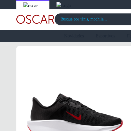
Novidades
Esportivos
F