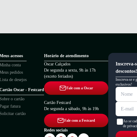
Meus acessos
Horário de atendimento
Inscreva-s
Oscar Calçados
Minha conta
De segunda a sexta, 9h às 17h
descontos!
Meus pedidos
(exceto feriados)
Lista de desejos
Inscreva-se e 
exclusivos!
Fale com a Oscar
Cartão Oscar - Festcard
Sobre o cartão
Cartão Festcard
Pagar fatura
De segunda a sábado, 9h às 19h
Solicitar cartão
Fale com a Festcard
Ao se cad
de privac
Redes sociais