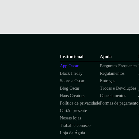
Institucional
Ajuda
App Oscar
Perguntas Frequentes
Black Friday
Regulamentos
Sobre a Oscar
Entregas
Blog Oscar
Trocas e Devoluções
Haus Creators
Cancelamentos
Política de privacidade
Formas de pagamento
Cartão presente
Nossas lojas
Trabalhe conosco
Loja da Águia