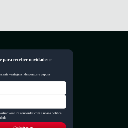
e para receber novidades e
garanta vantagens, descontos e cupons
astrar você irá concordar com a nossa política
idade
Cadastrar-se