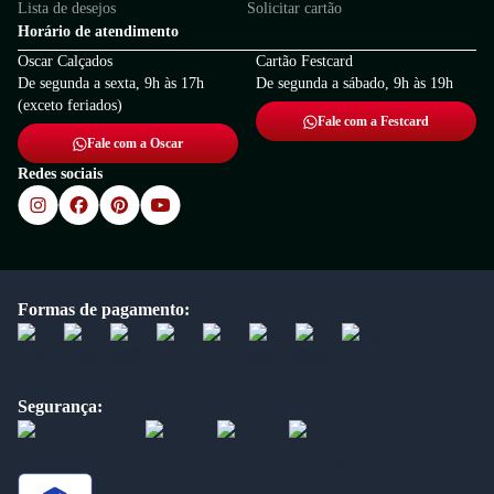
Lista de desejos
Solicitar cartão
Horário de atendimento
Oscar Calçados
Cartão Festcard
De segunda a sexta, 9h às 17h
De segunda a sábado, 9h às 19h
(exceto feriados)
Fale com a Festcard
Fale com a Oscar
Redes sociais
Formas de pagamento:
Segurança: