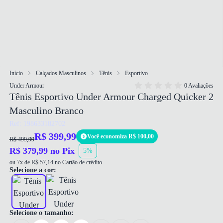
Início
Calçados Masculinos
Tênis
Esportivo
Under Armour
0 Avaliações
Tênis Esportivo Under Armour Charged Quicker 2
Masculino Branco
Ref: 198633182702
R$ 399,99
Você economiza R$ 100,00
R$ 499,99
R$ 379,99 no Pix
5%
ou 7x de R$ 57,14 no Cartão de crédito
Selecione a cor:
Selecione o tamanho: