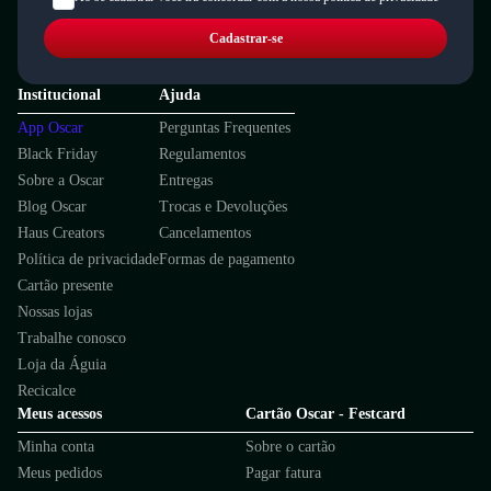
Cadastrar-se
Institucional
Ajuda
App Oscar
Perguntas Frequentes
Black Friday
Regulamentos
Sobre a Oscar
Entregas
Blog Oscar
Trocas e Devoluções
Haus Creators
Cancelamentos
Política de privacidade
Formas de pagamento
Cartão presente
Nossas lojas
Trabalhe conosco
Loja da Águia
Recicalce
Meus acessos
Cartão Oscar - Festcard
Minha conta
Sobre o cartão
Meus pedidos
Pagar fatura