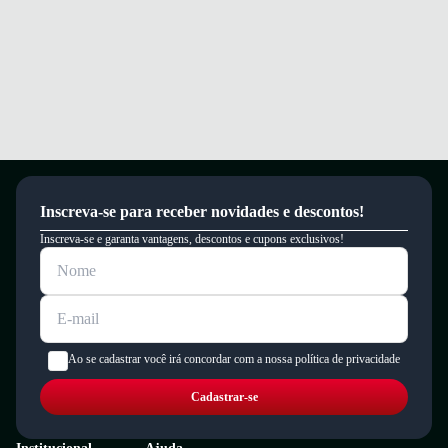
um período de 90 dias.
Inscreva-se para receber novidades e descontos!
Inscreva-se e garanta vantagens, descontos e cupons exclusivos!
Ao se cadastrar você irá concordar com a nossa política de privacidade
Cadastrar-se