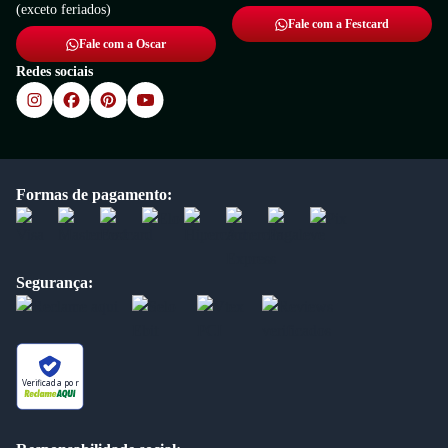
(exceto feriados)
Fale com a Festcard
Fale com a Oscar
Redes sociais
Formas de pagamento:
Segurança:
Verificada por