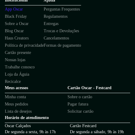
Institucional
Ajuda
App Oscar
Perguntas Frequentes
Black Friday
Regulamentos
Sobre a Oscar
Entregas
Blog Oscar
Trocas e Devoluções
Haus Creators
Cancelamentos
Política de privacidade
Formas de pagamento
Cartão presente
Nossas lojas
Trabalhe conosco
Loja da Águia
Recicalce
Meus acessos
Cartão Oscar - Festcard
Minha conta
Sobre o cartão
Meus pedidos
Pagar fatura
Lista de desejos
Solicitar cartão
Horário de atendimento
Oscar Calçados
Cartão Festcard
De segunda a sexta, 9h às 17h
De segunda a sábado, 9h às 19h