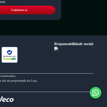
idade
Cadastrar-se
Responsabilidade social:
Verificada por
 reservados.
s são de propriedade da Loja.