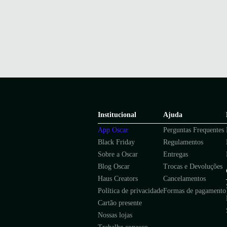
Institucional
Ajuda
App Oscar
Perguntas Frequentes
Black Friday
Regulamentos
Sobre a Oscar
Entregas
Blog Oscar
Trocas e Devoluções
Haus Creators
Cancelamentos
Política de privacidade
Formas de pagamento
Cartão presente
Nossas lojas