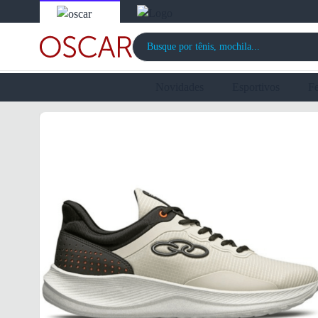
Novidades
Esportivos
F