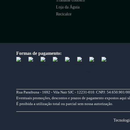
Trabalhe conosco
Loja da Águia
Recicalce
Formas de pagamento:
Rua Paraibuna - 1692 - Vila Nair SJC - 12231-010. CNPJ: 54.650.901/00
Eventuais promoções, descontos e prazos de pagamento expostos aqui são 
É proibida a utilização total ou parcial sem nossa autorização.
Tecnologi