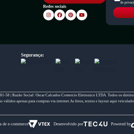
de privac
Redes sociais
Segurança:
01-58 | Razão Social: Oscar Calcados Comercio Eletronico LTDA. Todos os direitos
válidos apenas para compras via internet.As fotos, textos e layout aqui veiculado
a de e-commerce
Desenvolvido por
Powered by