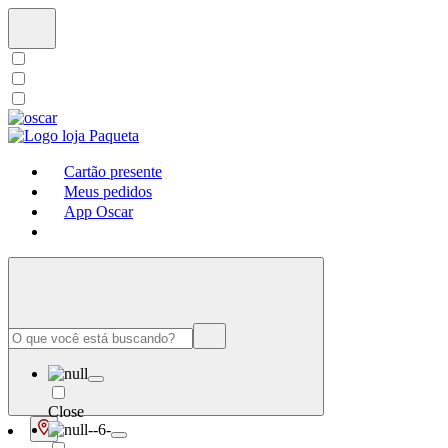
Cartão presente
Meus pedidos
App Oscar
Close