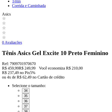
Tênis
Corrida e Caminhada
Asics
0 Avaliações
Tênis Asics Gel Excite 10 Preto Feminino
Ref: 7909701970670
R$ 459,99
R$ 249,99
Você economiza R$ 210,00
R$ 237,49 no Pix
5%
ou 4x de R$ 62,49 no Cartão de crédito
Selecione o tamanho:
34
35
36
37
38