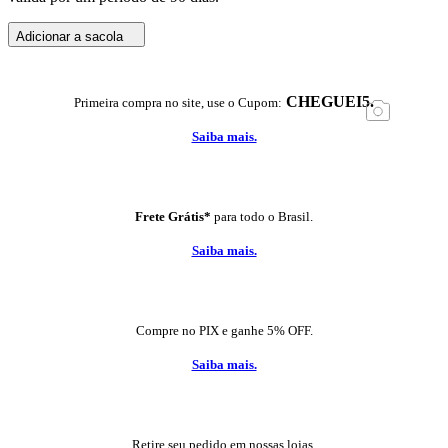
Adicionar a sacola
CHEGUEI5.
Primeira compra no site, use o Cupom:
Saiba mais.
Frete Grátis*
para todo o Brasil.
Saiba mais.
Compre no PIX e ganhe 5% OFF.
Saiba mais.
Retire seu pedido em nossas lojas.