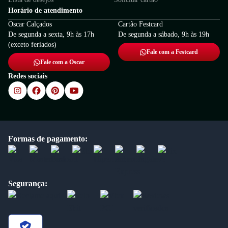
Horário de atendimento
Oscar Calçados
Cartão Festcard
De segunda a sexta, 9h às 17h
De segunda a sábado, 9h às 19h
(exceto feriados)
Fale com a Festcard
Fale com a Oscar
Redes sociais
Formas de pagamento:
Segurança: