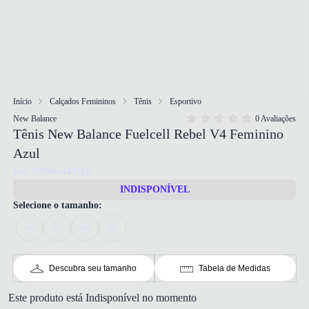
Início
Calçados Femininos
Tênis
Esportivo
New Balance
0 Avaliações
Tênis New Balance Fuelcell Rebel V4 Feminino
Azul
Ref: 197966443115
INDISPONÍVEL
Selecione o tamanho:
36
37
38
39
Descubra seu tamanho
Tabela de Medidas
Este produto está Indisponível no momento