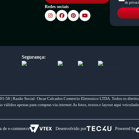
de privac
Redes sociais
Segurança:
01-58 | Razão Social: Oscar Calcados Comercio Eletronico LTDA. Todos os direitos
válidos apenas para compras via internet.As fotos, textos e layout aqui veiculado
a de e-commerce
Desenvolvido por
Powered by