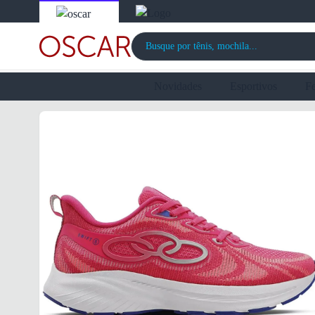
Novidades
Esportivos
F