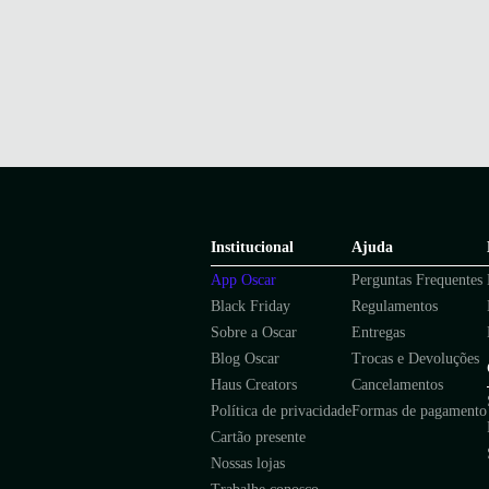
Institucional
Ajuda
App Oscar
Perguntas Frequentes
Black Friday
Regulamentos
Sobre a Oscar
Entregas
Blog Oscar
Trocas e Devoluções
Haus Creators
Cancelamentos
Política de privacidade
Formas de pagamento
Cartão presente
Nossas lojas