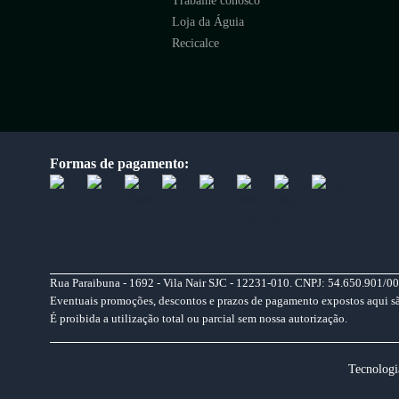
Trabalhe conosco
Loja da Águia
Recicalce
Formas de pagamento:
Rua Paraibuna - 1692 - Vila Nair SJC - 12231-010. CNPJ: 54.650.901/00
Eventuais promoções, descontos e prazos de pagamento expostos aqui são 
É proibida a utilização total ou parcial sem nossa autorização.
Tecnologi