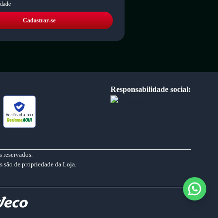
idade
Cadastrar-se
Responsabilidade social:
Verificada por
 reservados.
s são de propriedade da Loja.