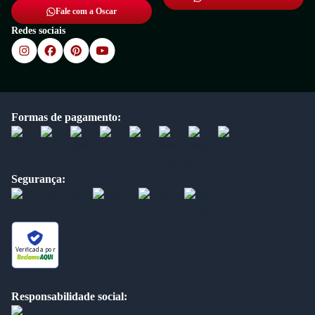
Fale com a Oscar
Redes sociais
Formas de pagamento:
Segurança:
Verificada por
Responsabilidade social: