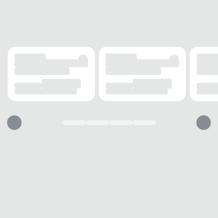
FECHAMENTO
Cadarço