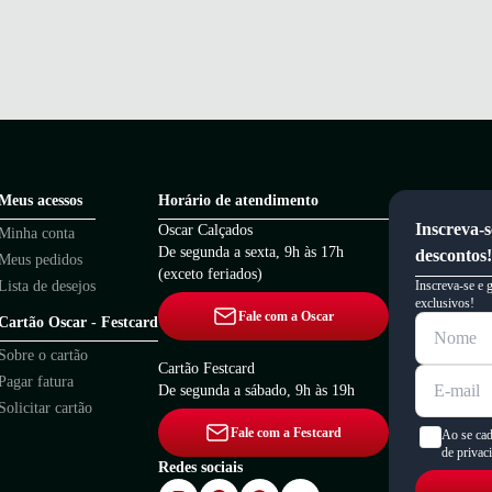
Meus acessos
Horário de atendimento
Inscreva-s
Oscar Calçados
Minha conta
De segunda a sexta, 9h às 17h
descontos!
Meus pedidos
(exceto feriados)
Lista de desejos
Inscreva-se e 
exclusivos!
Fale com a Oscar
Cartão Oscar - Festcard
Sobre o cartão
Cartão Festcard
Pagar fatura
De segunda a sábado, 9h às 19h
Solicitar cartão
Fale com a Festcard
Ao se cad
de privac
Redes sociais