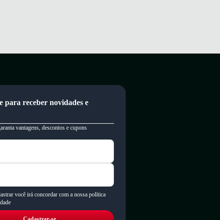
e para receber novidades e
garanta vantagens, descontos e cupons
astrar você irá concordar com a nossa política
idade
Cadastrar-se