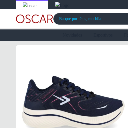
Novidades
Esportivos
F