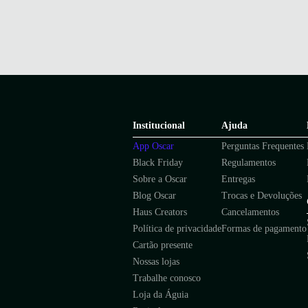
Institucional
Ajuda
App Oscar
Perguntas Frequentes
Black Friday
Regulamentos
Sobre a Oscar
Entregas
Blog Oscar
Trocas e Devoluções
Haus Creators
Cancelamentos
Política de privacidade
Formas de pagamento
Cartão presente
Nossas lojas
Trabalhe conosco
Loja da Águia