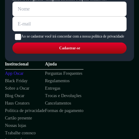
Ao se cadastrar você irá concordar com a nossa política de privacidade
Cadastrar-se
Institucional
Ajuda
App Oscar
Perguntas Frequentes
Black Friday
Regulamentos
Sobre a Oscar
Entregas
Blog Oscar
Trocas e Devoluções
Haus Creators
Cancelamentos
Política de privacidade
Formas de pagamento
Cartão presente
Nossas lojas
Trabalhe conosco