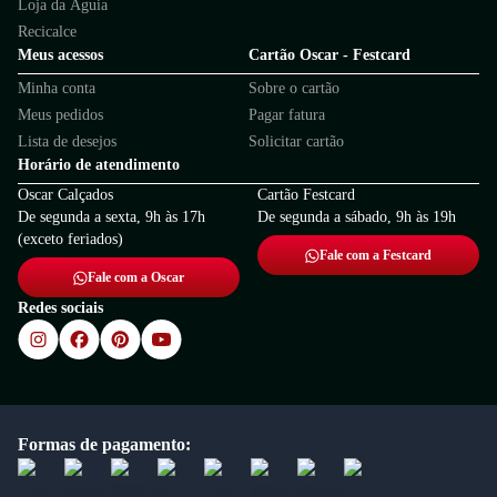
Loja da Águia
Recicalce
Meus acessos
Cartão Oscar - Festcard
Minha conta
Sobre o cartão
Meus pedidos
Pagar fatura
Lista de desejos
Solicitar cartão
Horário de atendimento
Oscar Calçados
Cartão Festcard
De segunda a sexta, 9h às 17h
De segunda a sábado, 9h às 19h
(exceto feriados)
Fale com a Festcard
Fale com a Oscar
Redes sociais
Formas de pagamento: