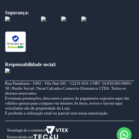
Segurança:
Verificada por
Responsabilidade social:
Rua Paraibuna - 1692 - Vila Nair SJC - 12231-010. CNPJ: 54.650.901/0001-
58 | Razão Social: Oscar Calcados Comercio Eletronico LTDA. Todos os
direitos reservados.
Eventuais promoções, descontos e prazos de pagamento expostos aqui são
válidos apenas para compras via internet.As fotos, textos e layout aqui
veiculados são de propriedade da Loja.
É proibida a utilização total ou parcial sem nossa autorização.
Tecnologia de e-commerce
Desenvolvido por