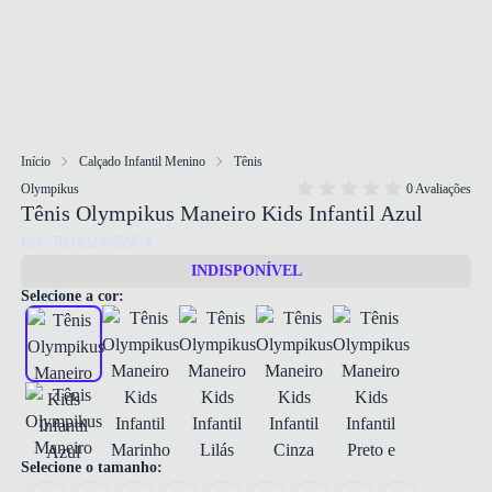
Início
Calçado Infantil Menino
Tênis
Olympikus
0 Avaliações
Tênis Olympikus Maneiro Kids Infantil Azul
Ref: 7894929852474
INDISPONÍVEL
Selecione a cor:
Selecione o tamanho: