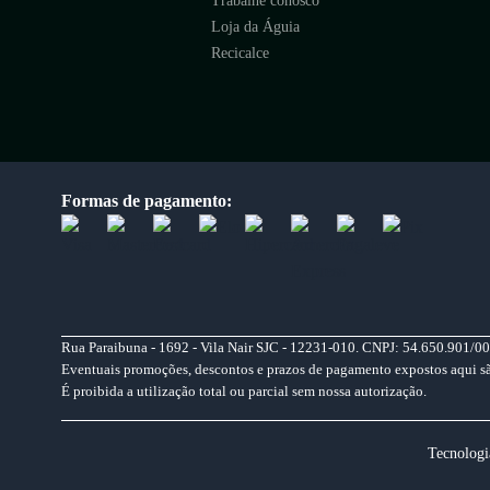
Trabalhe conosco
Loja da Águia
Recicalce
Formas de pagamento:
Rua Paraibuna - 1692 - Vila Nair SJC - 12231-010. CNPJ: 54.650.901/00
Eventuais promoções, descontos e prazos de pagamento expostos aqui são 
É proibida a utilização total ou parcial sem nossa autorização.
Tecnologi