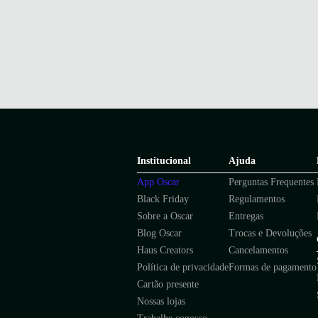
Institucional
Ajuda
App Oscar
Perguntas Frequentes
Black Friday
Regulamentos
Sobre a Oscar
Entregas
Blog Oscar
Trocas e Devoluções
Haus Creators
Cancelamentos
Política de privacidade
Formas de pagamento
Cartão presente
Nossas lojas