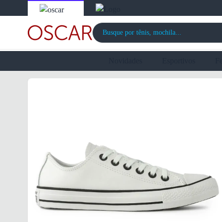
Novidades
Esportivos
F