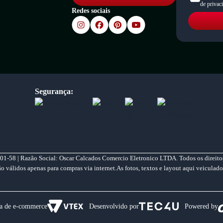
de privac
Redes sociais
Segurança:
01-58 | Razão Social: Oscar Calcados Comercio Eletronico LTDA. Todos os direitos
válidos apenas para compras via internet.As fotos, textos e layout aqui veiculado
a de e-commerce
Desenvolvido por
Powered by