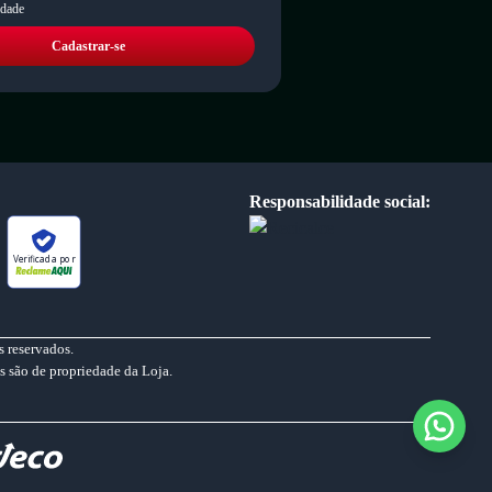
idade
Cadastrar-se
Responsabilidade social:
Verificada por
 reservados.
s são de propriedade da Loja.