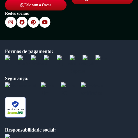
Fale com a Oscar
Redes sociais
Formas de pagamento:
Segurança:
Verificada por
Responsabilidade social: