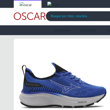
Novidades
Esportivos
F