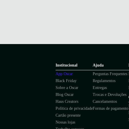
Institucional
Ajuda
App Oscar
Perguntas Frequentes
Black Friday
Regulamentos
Sobre a Oscar
Entregas
Blog Oscar
Trocas e Devoluções
Haus Creators
Cancelamentos
Política de privacidade
Formas de pagamento
Cartão presente
Nossas lojas