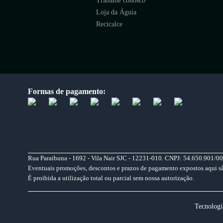
Trabalhe conosco
Loja da Águia
Recicalce
Formas de pagamento:
Rua Paraibuna - 1692 - Vila Nair SJC - 12231-010. CNPJ: 54.650.901/00
Eventuais promoções, descontos e prazos de pagamento expostos aqui são 
É proibida a utilização total ou parcial sem nossa autorização.
Tecnologi