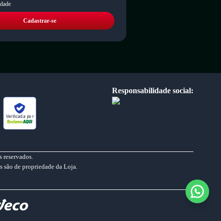
idade
Cadastrar-se
Responsabilidade social:
Verificada por
 reservados.
s são de propriedade da Loja.