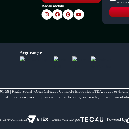
de privac
Redes sociais
Segurança:
01-58 | Razão Social: Oscar Calcados Comercio Eletronico LTDA. Todos os direitos
válidos apenas para compras via internet.As fotos, textos e layout aqui veiculado
a de e-commerce
Desenvolvido por
Powered by