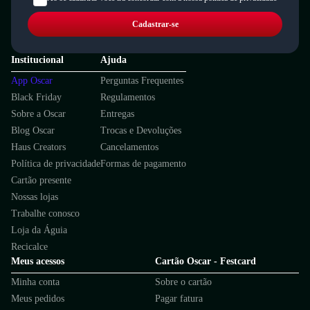
Cadastrar-se
Institucional
Ajuda
App Oscar
Perguntas Frequentes
Black Friday
Regulamentos
Sobre a Oscar
Entregas
Blog Oscar
Trocas e Devoluções
Haus Creators
Cancelamentos
Política de privacidade
Formas de pagamento
Cartão presente
Nossas lojas
Trabalhe conosco
Loja da Águia
Recicalce
Meus acessos
Cartão Oscar - Festcard
Minha conta
Sobre o cartão
Meus pedidos
Pagar fatura