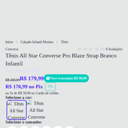
Início
Calçado Infantil Menino
Tênis
Converse
0 Avaliações
Tênis All Star Converse Pro Blaze Strap Branco
Infantil
Ref: 7895491319556
R$ 179,99
Você economiza R$ 90,00
R$ 269,99
R$ 170,99 no Pix
5%
ou 3x de R$ 59,99 no Cartão de crédito
Selecione a cor:
Selecione o tamanho: