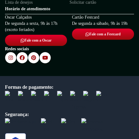
Lista de desejos
Solicitar cartão
Horário de atendimento
Oscar Calçados
Cartão Festcard
De segunda a sexta, 9h às 17h
De segunda a sábado, 9h às 19h
(exceto feriados)
Fale com a Festcard
Fale com a Oscar
Redes sociais
Formas de pagamento:
Segurança: