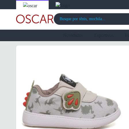
Novidades
Esportivos
F