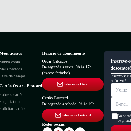
Meus acessos
Horário de atendimento
Inscreva-s
Oscar Calçados
Minha conta
De segunda a sexta, 9h às 17h
descontos!
Meus pedidos
(exceto feriados)
Lista de desejos
Inscreva-se e 
exclusivos!
Fale com a Oscar
Cartão Oscar - Festcard
Sobre o cartão
Cartão Festcard
Pagar fatura
De segunda a sábado, 9h às 19h
Solicitar cartão
Fale com a Festcard
Ao se cad
de privac
Redes sociais