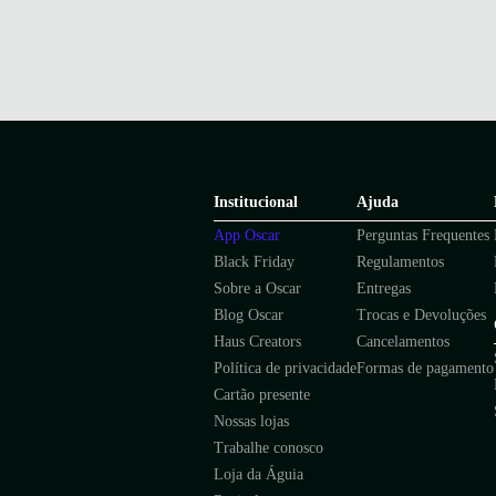
Institucional
Ajuda
App Oscar
Perguntas Frequentes
Black Friday
Regulamentos
Sobre a Oscar
Entregas
Blog Oscar
Trocas e Devoluções
Haus Creators
Cancelamentos
Política de privacidade
Formas de pagamento
Cartão presente
Nossas lojas
Trabalhe conosco
Loja da Águia