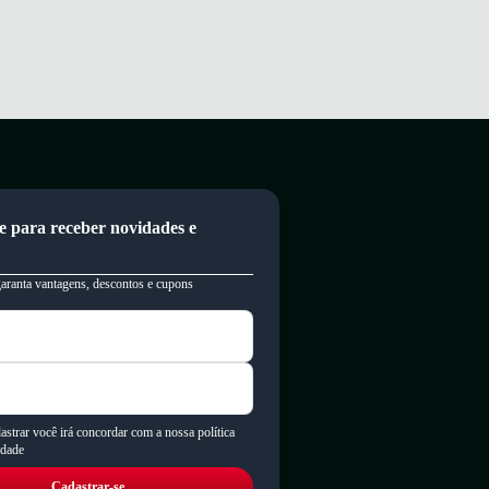
e para receber novidades e
garanta vantagens, descontos e cupons
astrar você irá concordar com a nossa política
idade
Cadastrar-se