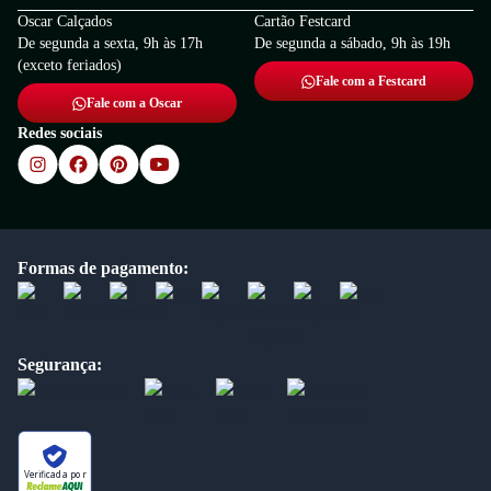
Oscar Calçados
Cartão Festcard
De segunda a sexta, 9h às 17h
De segunda a sábado, 9h às 19h
(exceto feriados)
Fale com a Festcard
Fale com a Oscar
Redes sociais
Formas de pagamento:
Segurança:
Verificada por