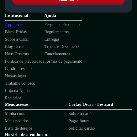
Institucional
Ajuda
App Oscar
Perguntas Frequentes
Black Friday
Regulamentos
Sobre a Oscar
Entregas
Blog Oscar
Trocas e Devoluções
Haus Creators
Cancelamentos
Política de privacidade
Formas de pagamento
Cartão presente
Nossas lojas
Trabalhe conosco
Loja da Águia
Recicalce
Meus acessos
Cartão Oscar - Festcard
Minha conta
Sobre o cartão
Meus pedidos
Pagar fatura
Lista de desejos
Solicitar cartão
Horário de atendimento