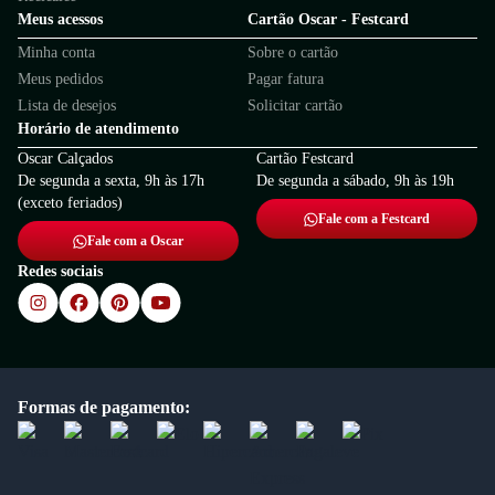
Meus acessos
Cartão Oscar - Festcard
Minha conta
Sobre o cartão
Meus pedidos
Pagar fatura
Lista de desejos
Solicitar cartão
Horário de atendimento
Oscar Calçados
Cartão Festcard
De segunda a sexta, 9h às 17h
De segunda a sábado, 9h às 19h
(exceto feriados)
Fale com a Festcard
Fale com a Oscar
Redes sociais
Formas de pagamento: