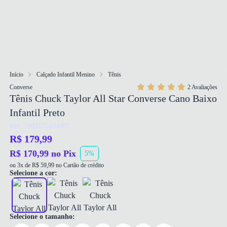
Início
Calçado Infantil Menino
Tênis
Converse
2 Avaliações
Tênis Chuck Taylor All Star Converse Cano Baixo
Infantil Preto
Ref: 7909175444981
R$ 179,99
R$ 170,99 no Pix
5%
ou 3x de R$ 59,99 no Cartão de crédito
Selecione a cor:
Selecione o tamanho: