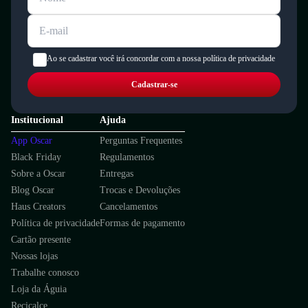
Ao se cadastrar você irá concordar com a nossa política de privacidade
Cadastrar-se
Institucional
Ajuda
App Oscar
Perguntas Frequentes
Black Friday
Regulamentos
Sobre a Oscar
Entregas
Blog Oscar
Trocas e Devoluções
Haus Creators
Cancelamentos
Política de privacidade
Formas de pagamento
Cartão presente
Nossas lojas
Trabalhe conosco
Loja da Águia
Recicalce