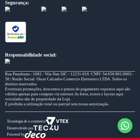
Segurança:
Verificada por
Responsabilidade social:
Rua Paraibuna - 1692 - Vila Nair SJC - 12231-010. CNPJ: 54.650.901/0001-
58 | Razão Social: Oscar Calcados Comercio Eletronico LTDA. Todos os
direitos reservados.
Eventuais promoções, descontos e prazos de pagamento expostos aqui são
válidos apenas para compras via internet.As fotos, textos e layout aqui
veiculados são de propriedade da Loja.
É proibida a utilização total ou parcial sem nossa autorização.
Tecnologia de e-commerce
Desenvolvido por
Powered by