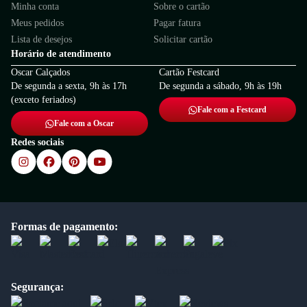
Minha conta
Sobre o cartão
Meus pedidos
Pagar fatura
Lista de desejos
Solicitar cartão
Horário de atendimento
Oscar Calçados
Cartão Festcard
De segunda a sexta, 9h às 17h
De segunda a sábado, 9h às 19h
(exceto feriados)
Fale com a Festcard
Fale com a Oscar
Redes sociais
Formas de pagamento:
Segurança: