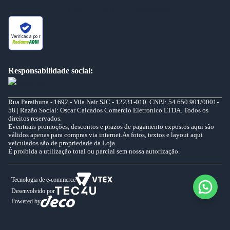
Verificada por
Responsabilidade social:
Rua Paraibuna - 1692 - Vila Nair SJC - 12231-010. CNPJ: 54.650.901/0001-
58 | Razão Social: Oscar Calcados Comercio Eletronico LTDA. Todos os
direitos reservados.
Eventuais promoções, descontos e prazos de pagamento expostos aqui são
válidos apenas para compras via internet.As fotos, textos e layout aqui
veiculados são de propriedade da Loja.
É proibida a utilização total ou parcial sem nossa autorização.
Tecnologia de e-commerce
Desenvolvido por
Powered by