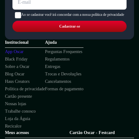
Ao se cadastrar você irá concordar com a nossa política de privacidade
Cadastrar-se
Institucional
Ajuda
App Oscar
Perguntas Frequentes
Black Friday
Regulamentos
Sobre a Oscar
Entregas
Blog Oscar
Trocas e Devoluções
Haus Creators
Cancelamentos
Política de privacidade
Formas de pagamento
Cartão presente
Nossas lojas
Trabalhe conosco
Loja da Águia
Recicalce
Meus acessos
Cartão Oscar - Festcard