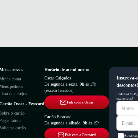
Meus acessos
Horário de atendimento
Inscreva-s
Oscar Calçados
Minha conta
De segunda a sexta, 9h às 17h
descontos!
Meus pedidos
(exceto feriados)
Lista de desejos
Inscreva-se e 
exclusivos!
Fale com a Oscar
Cartão Oscar - Festcard
Sobre o cartão
Cartão Festcard
Pagar fatura
De segunda a sábado, 9h às 19h
Solicitar cartão
Fale com a Festcard
Ao se cad