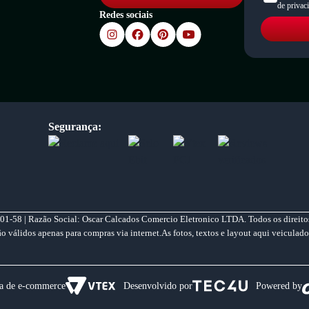
de privac
Redes sociais
Segurança:
01-58 | Razão Social: Oscar Calcados Comercio Eletronico LTDA. Todos os direitos
válidos apenas para compras via internet.As fotos, textos e layout aqui veiculado
a de e-commerce
Desenvolvido por
Powered by