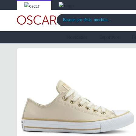
Novidades
Esportivos
F