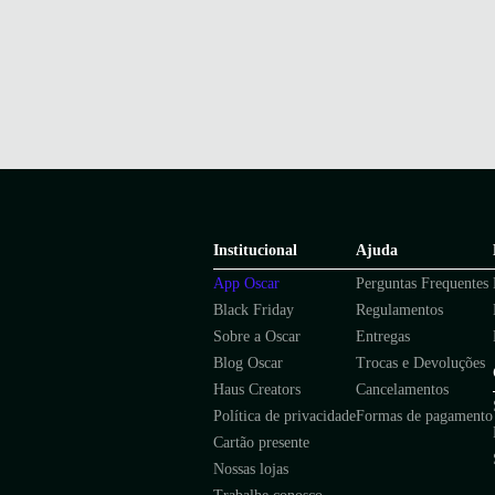
Institucional
Ajuda
App Oscar
Perguntas Frequentes
Black Friday
Regulamentos
Sobre a Oscar
Entregas
Blog Oscar
Trocas e Devoluções
Haus Creators
Cancelamentos
Política de privacidade
Formas de pagamento
Cartão presente
Nossas lojas