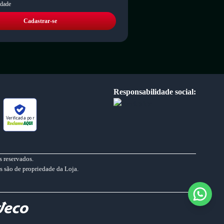
idade
Cadastrar-se
Responsabilidade social:
Verificada por
 reservados.
s são de propriedade da Loja.