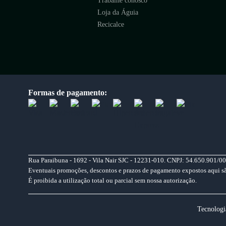
Trabalhe conosco
Loja da Águia
Recicalce
Formas de pagamento:
Rua Paraibuna - 1692 - Vila Nair SJC - 12231-010. CNPJ: 54.650.901/00
Eventuais promoções, descontos e prazos de pagamento expostos aqui são 
É proibida a utilização total ou parcial sem nossa autorização.
Tecnologi