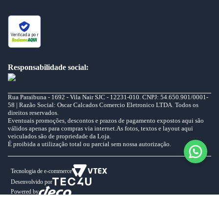
Verificada por
Responsabilidade social:
Rua Paraibuna - 1692 - Vila Nair SJC - 12231-010. CNPJ: 54.650.901/0001-
58 | Razão Social: Oscar Calcados Comercio Eletronico LTDA. Todos os
direitos reservados.
Eventuais promoções, descontos e prazos de pagamento expostos aqui são
válidos apenas para compras via internet.As fotos, textos e layout aqui
veiculados são de propriedade da Loja.
É proibida a utilização total ou parcial sem nossa autorização.
Tecnologia de e-commerce
Desenvolvido por
Powered by