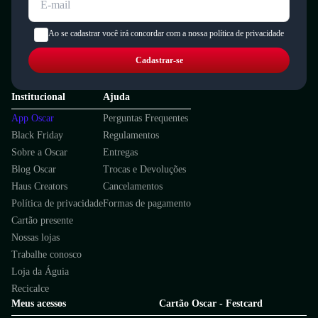
Ao se cadastrar você irá concordar com a nossa política de privacidade
Cadastrar-se
Institucional
Ajuda
App Oscar
Perguntas Frequentes
Black Friday
Regulamentos
Sobre a Oscar
Entregas
Blog Oscar
Trocas e Devoluções
Haus Creators
Cancelamentos
Política de privacidade
Formas de pagamento
Cartão presente
Nossas lojas
Trabalhe conosco
Loja da Águia
Recicalce
Meus acessos
Cartão Oscar - Festcard