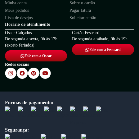
Minha conta
Sobre o cartão
Meus pedidos
Pagar fatura
Lista de desejos
Solicitar cartão
Horário de atendimento
Oscar Calçados
Cartão Festcard
De segunda a sexta, 9h às 17h
De segunda a sábado, 9h às 19h
(exceto feriados)
Fale com a Festcard
Fale com a Oscar
Redes sociais
Formas de pagamento:
Segurança: