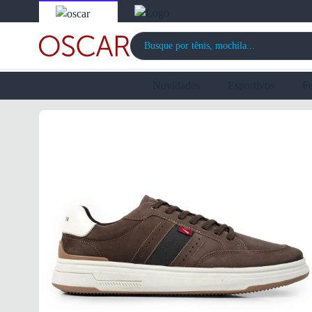
Novidades
Esportivos
F