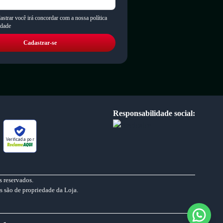
astrar você irá concordar com a nossa política
idade
Cadastrar-se
Responsabilidade social:
Verificada por
 reservados.
s são de propriedade da Loja.