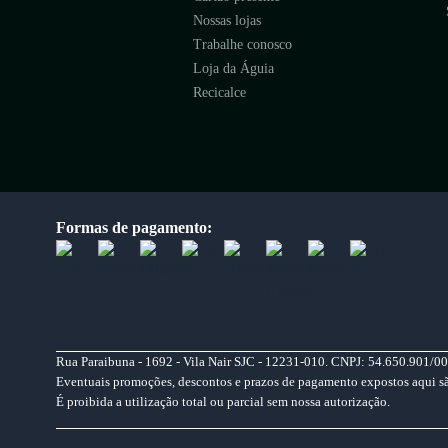
Nossas lojas
Trabalhe conosco
Loja da Águia
Recicalce
Formas de pagamento:
Rua Paraibuna - 1692 - Vila Nair SJC - 12231-010. CNPJ: 54.650.901/00
Eventuais promoções, descontos e prazos de pagamento expostos aqui são 
É proibida a utilização total ou parcial sem nossa autorização.