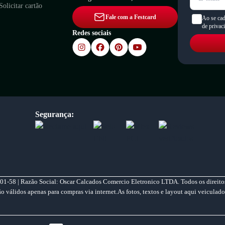
Solicitar cartão
Fale com a Festcard
Ao se cad
de privac
Redes sociais
Segurança:
01-58 | Razão Social: Oscar Calcados Comercio Eletronico LTDA. Todos os direitos
válidos apenas para compras via internet.As fotos, textos e layout aqui veiculado