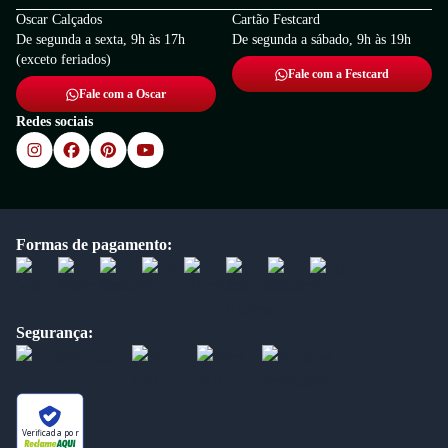
Oscar Calçados
Cartão Festcard
De segunda a sexta, 9h às 17h
De segunda a sábado, 9h às 19h
(exceto feriados)
Fale com a Festcard
Fale com a Oscar
Redes sociais
Formas de pagamento:
Segurança:
Verificada por