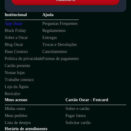
Institucional
Ajuda
App Oscar
Perguntas Frequentes
Black Friday
Regulamentos
Sobre a Oscar
Entregas
Blog Oscar
Trocas e Devoluções
Haus Creators
Cancelamentos
Política de privacidade
Formas de pagamento
Cartão presente
Nossas lojas
Trabalhe conosco
Loja da Águia
Recicalce
Meus acessos
Cartão Oscar - Festcard
Minha conta
Sobre o cartão
Meus pedidos
Pagar fatura
Lista de desejos
Solicitar cartão
Horário de atendimento