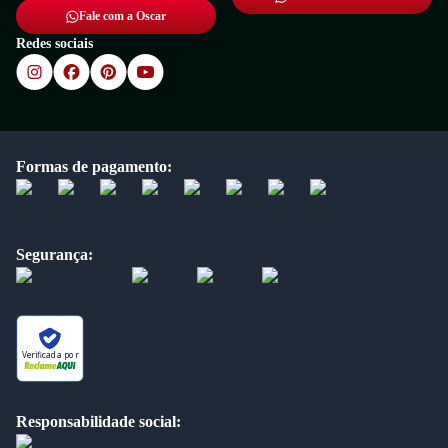
Fale com a Oscar
Redes sociais
Formas de pagamento:
Segurança:
Verificada por
Responsabilidade social: