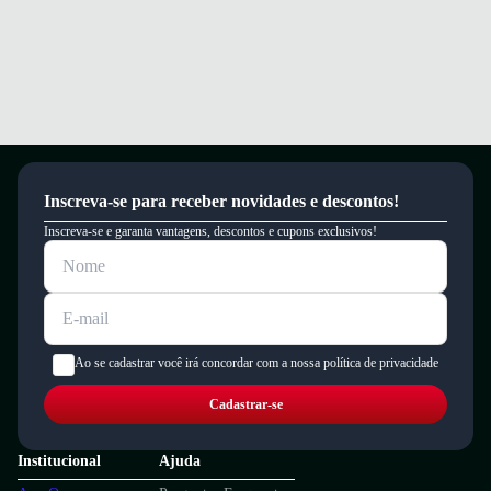
um período de 90 dias.
Inscreva-se para receber novidades e descontos!
Inscreva-se e garanta vantagens, descontos e cupons exclusivos!
Ao se cadastrar você irá concordar com a nossa política de privacidade
Cadastrar-se
Institucional
Ajuda