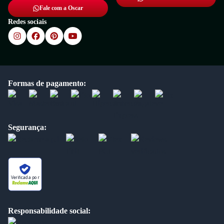
Fale com a Oscar
Redes sociais
Formas de pagamento:
Segurança:
Verificada por
Responsabilidade social: