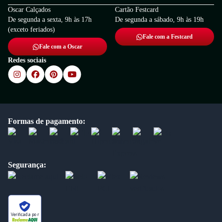
Oscar Calçados
Cartão Festcard
De segunda a sexta, 9h às 17h
De segunda a sábado, 9h às 19h
(exceto feriados)
Fale com a Festcard
Fale com a Oscar
Redes sociais
Formas de pagamento:
Segurança:
Verificada por