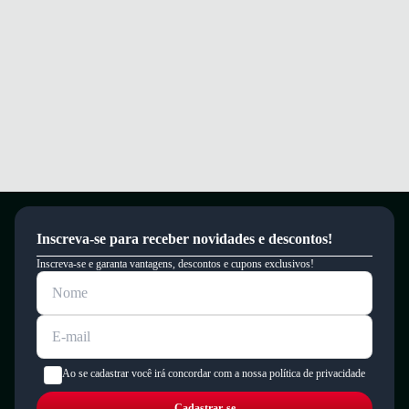
um período de 90 dias.
Inscreva-se para receber novidades e descontos!
Inscreva-se e garanta vantagens, descontos e cupons exclusivos!
Ao se cadastrar você irá concordar com a nossa política de privacidade
Cadastrar-se