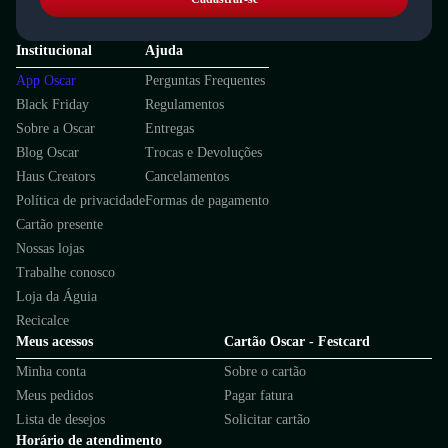
Institucional
Ajuda
App Oscar
Perguntas Frequentes
Black Friday
Regulamentos
Sobre a Oscar
Entregas
Blog Oscar
Trocas e Devoluções
Haus Creators
Cancelamentos
Política de privacidade
Formas de pagamento
Cartão presente
Nossas lojas
Trabalhe conosco
Loja da Águia
Recicalce
Meus acessos
Cartão Oscar - Festcard
Minha conta
Sobre o cartão
Meus pedidos
Pagar fatura
Lista de desejos
Solicitar cartão
Horário de atendimento