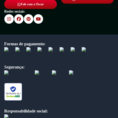
Fale com a Oscar
Redes sociais
Formas de pagamento:
Segurança:
Verificada por
Responsabilidade social: