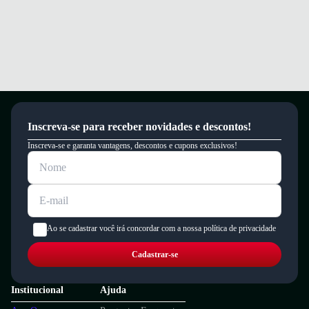
um período de 90 dias.
Inscreva-se para receber novidades e descontos!
Inscreva-se e garanta vantagens, descontos e cupons exclusivos!
Ao se cadastrar você irá concordar com a nossa política de privacidade
Cadastrar-se
Institucional
Ajuda