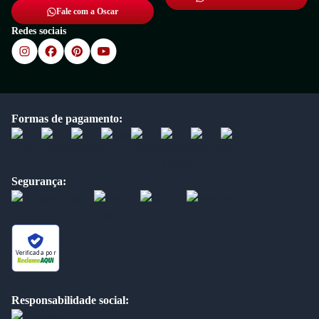
Fale com a Oscar
Redes sociais
Formas de pagamento:
Segurança:
Verificada por
Responsabilidade social: