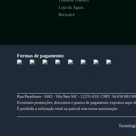
Trabalhe conosco
Loja da Águia
Recicalce
Formas de pagamento:
Rua Paraibuna - 1692 - Vila Nair SJC - 12231-010. CNPJ: 54.650.901/00
Eventuais promoções, descontos e prazos de pagamento expostos aqui são 
É proibida a utilização total ou parcial sem nossa autorização.
Tecnologi