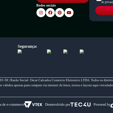
de privac
Redes sociais
Segurança:
01-58 | Razão Social: Oscar Calcados Comercio Eletronico LTDA. Todos os direitos
válidos apenas para compras via internet.As fotos, textos e layout aqui veiculado
a de e-commerce
Desenvolvido por
Powered by