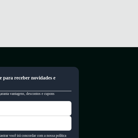
e para receber novidades e
garanta vantagens, descontos e cupons
astrar você irá concordar com a nossa política