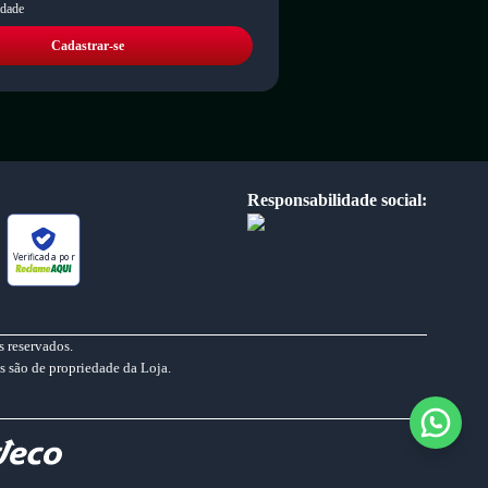
idade
Cadastrar-se
Responsabilidade social:
Verificada por
 reservados.
s são de propriedade da Loja.