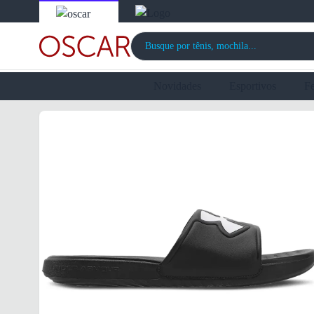
Novidades
Esportivos
F