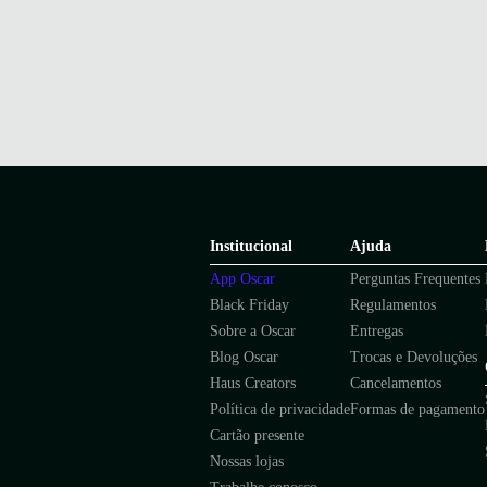
Institucional
Ajuda
App Oscar
Perguntas Frequentes
Black Friday
Regulamentos
Sobre a Oscar
Entregas
Blog Oscar
Trocas e Devoluções
Haus Creators
Cancelamentos
Política de privacidade
Formas de pagamento
Cartão presente
Nossas lojas