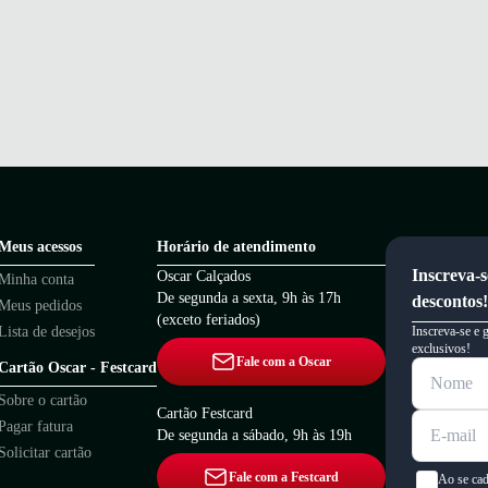
Meus acessos
Horário de atendimento
Inscreva-s
Oscar Calçados
Minha conta
De segunda a sexta, 9h às 17h
descontos!
Meus pedidos
(exceto feriados)
Lista de desejos
Inscreva-se e 
exclusivos!
Fale com a Oscar
Cartão Oscar - Festcard
Sobre o cartão
Cartão Festcard
Pagar fatura
De segunda a sábado, 9h às 19h
Solicitar cartão
Fale com a Festcard
Ao se cad