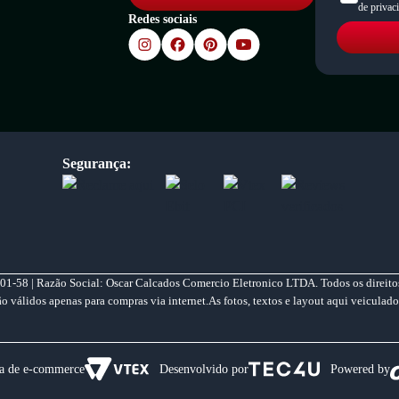
de privac
Redes sociais
Segurança:
01-58 | Razão Social: Oscar Calcados Comercio Eletronico LTDA. Todos os direitos
válidos apenas para compras via internet.As fotos, textos e layout aqui veiculado
a de e-commerce
Desenvolvido por
Powered by