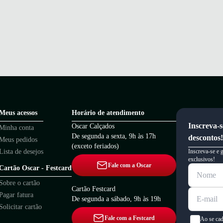
Meus acessos
Horário de atendimento
Inscreva-s
Oscar Calçados
Minha conta
De segunda a sexta, 9h às 17h
descontos!
Meus pedidos
(exceto feriados)
Lista de desejos
Inscreva-se e 
exclusivos!
Fale com a Oscar
Cartão Oscar - Festcard
Sobre o cartão
Cartão Festcard
Pagar fatura
De segunda a sábado, 9h às 19h
Solicitar cartão
Fale com a Festcard
Ao se cad