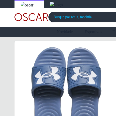
Novidades
Esportivos
F