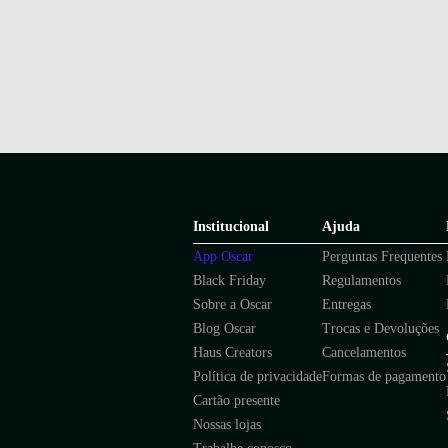
Institucional
Ajuda
App Oscar
Perguntas Frequentes
Black Friday
Regulamentos
Sobre a Oscar
Entregas
Blog Oscar
Trocas e Devoluções
Haus Creators
Cancelamentos
Política de privacidade
Formas de pagamento
Cartão presente
Nossas lojas