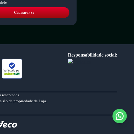
idade
Cadastrar-se
Responsabilidade social:
Verificada por
 reservados.
s são de propriedade da Loja.