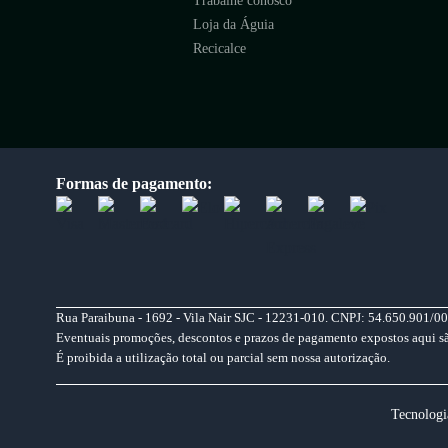
Trabalhe conosco
Loja da Águia
Recicalce
Formas de pagamento:
Rua Paraibuna - 1692 - Vila Nair SJC - 12231-010. CNPJ: 54.650.901/00
Eventuais promoções, descontos e prazos de pagamento expostos aqui são 
É proibida a utilização total ou parcial sem nossa autorização.
Tecnologi