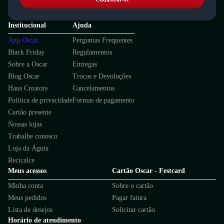
Institucional
Ajuda
App Oscar
Perguntas Frequentes
Black Friday
Regulamentos
Sobre a Oscar
Entregas
Blog Oscar
Trocas e Devoluções
Haus Creators
Cancelamentos
Política de privacidade
Formas de pagamento
Cartão presente
Nossas lojas
Trabalhe conosco
Loja da Águia
Recicalce
Meus acessos
Cartão Oscar - Festcard
Minha conta
Sobre o cartão
Meus pedidos
Pagar fatura
Lista de desejos
Solicitar cartão
Horário de atendimento