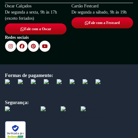
Oscar Calçados
Cartão Festcard
De segunda a sexta, 9h às 17h
De segunda a sábado, 9h às 19h
(exceto feriados)
Fale com a Festcard
Fale com a Oscar
Redes sociais
Formas de pagamento:
Segurança:
Verificada por