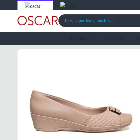
Novidades
Esportivos
F