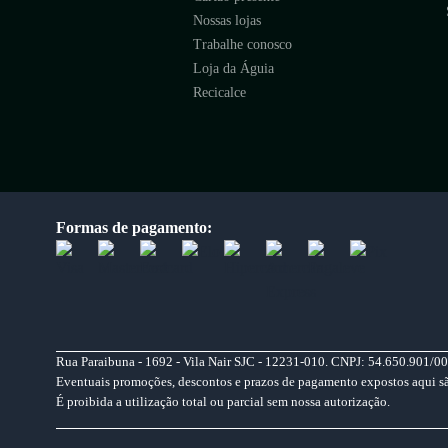
Nossas lojas
Trabalhe conosco
Loja da Águia
Recicalce
Formas de pagamento:
Rua Paraibuna - 1692 - Vila Nair SJC - 12231-010. CNPJ: 54.650.901/00
Eventuais promoções, descontos e prazos de pagamento expostos aqui são 
É proibida a utilização total ou parcial sem nossa autorização.