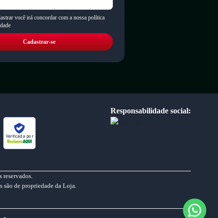
astrar você irá concordar com a nossa política
idade
Cadastrar-se
Responsabilidade social:
Verificada por
 reservados.
s são de propriedade da Loja.