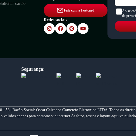
Solicitar cartão
Fale com a Festcard
Ao se cad
de privac
Redes sociais
Segurança:
01-58 | Razão Social: Oscar Calcados Comercio Eletronico LTDA. Todos os direitos
válidos apenas para compras via internet.As fotos, textos e layout aqui veiculado