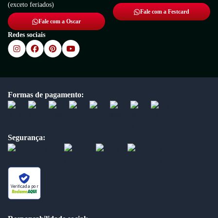
(exceto feriados)
Fale com a Festcard
Fale com a Oscar
Redes sociais
Formas de pagamento:
Segurança:
Verificada por