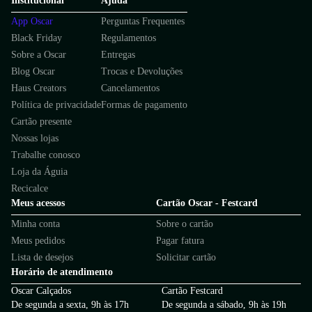
Institucional
Ajuda
App Oscar
Perguntas Frequentes
Black Friday
Regulamentos
Sobre a Oscar
Entregas
Blog Oscar
Trocas e Devoluções
Haus Creators
Cancelamentos
Política de privacidade
Formas de pagamento
Cartão presente
Nossas lojas
Trabalhe conosco
Loja da Águia
Recicalce
Meus acessos
Cartão Oscar - Festcard
Minha conta
Sobre o cartão
Meus pedidos
Pagar fatura
Lista de desejos
Solicitar cartão
Horário de atendimento
Oscar Calçados
Cartão Festcard
De segunda a sexta, 9h às 17h
De segunda a sábado, 9h às 19h