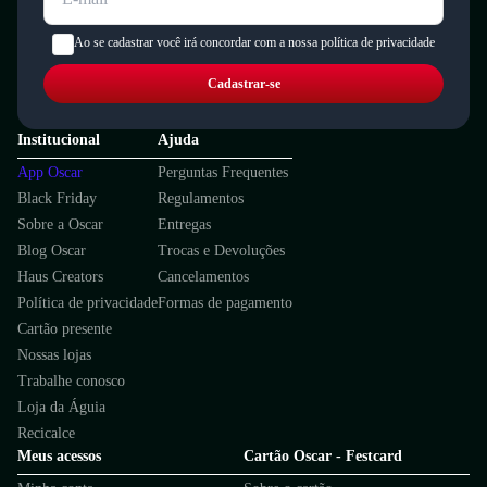
Ao se cadastrar você irá concordar com a nossa política de privacidade
Cadastrar-se
Institucional
Ajuda
App Oscar
Perguntas Frequentes
Black Friday
Regulamentos
Sobre a Oscar
Entregas
Blog Oscar
Trocas e Devoluções
Haus Creators
Cancelamentos
Política de privacidade
Formas de pagamento
Cartão presente
Nossas lojas
Trabalhe conosco
Loja da Águia
Recicalce
Meus acessos
Cartão Oscar - Festcard