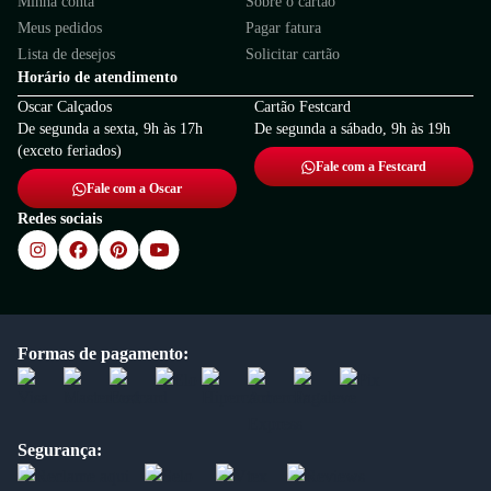
Minha conta
Sobre o cartão
Meus pedidos
Pagar fatura
Lista de desejos
Solicitar cartão
Horário de atendimento
Oscar Calçados
Cartão Festcard
De segunda a sexta, 9h às 17h
De segunda a sábado, 9h às 19h
(exceto feriados)
Fale com a Festcard
Fale com a Oscar
Redes sociais
Formas de pagamento:
Segurança: