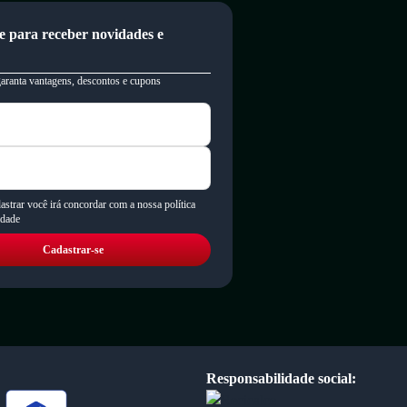
e para receber novidades e
garanta vantagens, descontos e cupons
astrar você irá concordar com a nossa política
idade
Cadastrar-se
Responsabilidade social: