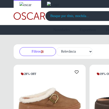
Novidades
Esportivos
F
Filtros
28% OFF
19% O