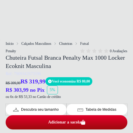
Início
Calçados Masculinos
Chuteiras
Futsal
Penalty
0 Avaliações
Chuteira Futsal Branca Penalty Max 1000 Locker
Ecoknit Masculina
Ref: 7909342673596
R$ 319,99
Você economiza R$ 80,00
R$ 399,99
R$ 303,99 no Pix
5%
ou 6x de R$ 53,33 no Cartão de crédito
Descubra seu tamanho
Tabela de Medidas
Adicionar a sacola