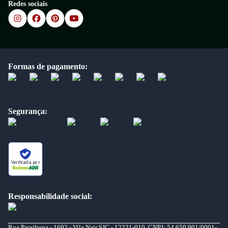
Redes sociais
Formas de pagamento:
Segurança:
Verificada por
Responsabilidade social:
Rua Paraibuna - 1692 - Vila Nair SJC - 12231-010. CNPJ: 54.650.901/0001-