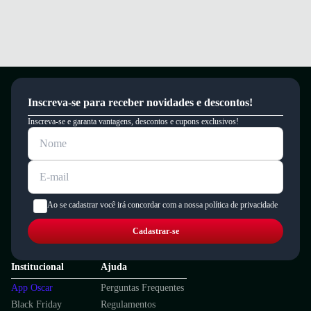
Inscreva-se para receber novidades e descontos!
Inscreva-se e garanta vantagens, descontos e cupons exclusivos!
Ao se cadastrar você irá concordar com a nossa política de privacidade
Cadastrar-se
Institucional
Ajuda
App Oscar
Perguntas Frequentes
Black Friday
Regulamentos