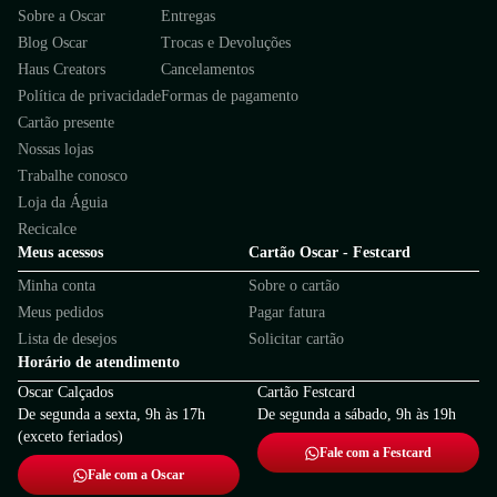
Sobre a Oscar
Entregas
Blog Oscar
Trocas e Devoluções
Haus Creators
Cancelamentos
Política de privacidade
Formas de pagamento
Cartão presente
Nossas lojas
Trabalhe conosco
Loja da Águia
Recicalce
Meus acessos
Cartão Oscar - Festcard
Minha conta
Sobre o cartão
Meus pedidos
Pagar fatura
Lista de desejos
Solicitar cartão
Horário de atendimento
Oscar Calçados
Cartão Festcard
De segunda a sexta, 9h às 17h
De segunda a sábado, 9h às 19h
(exceto feriados)
Fale com a Festcard
Fale com a Oscar