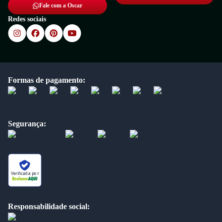
Fale com a Oscar
Redes sociais
Formas de pagamento:
Segurança:
Verificada por
Responsabilidade social: