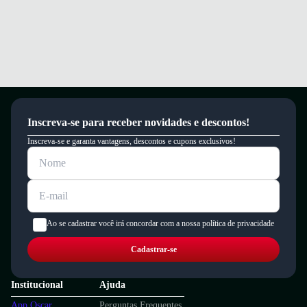
Inscreva-se para receber novidades e descontos!
Inscreva-se e garanta vantagens, descontos e cupons exclusivos!
Ao se cadastrar você irá concordar com a nossa política de privacidade
Cadastrar-se
Institucional
Ajuda
App Oscar
Perguntas Frequentes