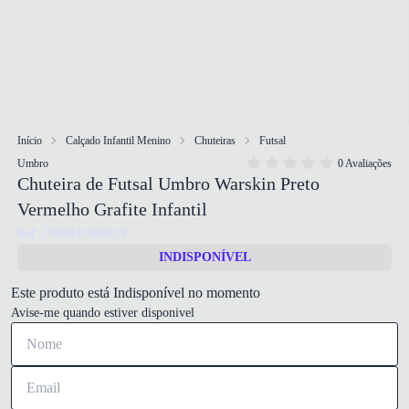
Início
Calçado Infantil Menino
Chuteiras
Futsal
Umbro
0 Avaliações
Chuteira de Futsal Umbro Warskin Preto
Vermelho Grafite Infantil
Ref: 7909943589029
INDISPONÍVEL
Este produto está Indisponível no momento
Avise-me quando estiver disponivel