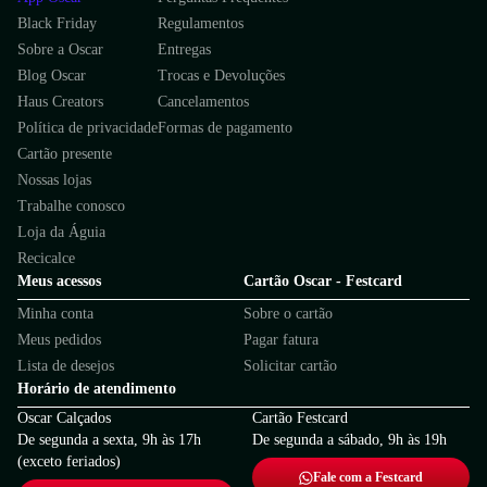
Black Friday
Regulamentos
Sobre a Oscar
Entregas
Blog Oscar
Trocas e Devoluções
Haus Creators
Cancelamentos
Política de privacidade
Formas de pagamento
Cartão presente
Nossas lojas
Trabalhe conosco
Loja da Águia
Recicalce
Meus acessos
Cartão Oscar - Festcard
Minha conta
Sobre o cartão
Meus pedidos
Pagar fatura
Lista de desejos
Solicitar cartão
Horário de atendimento
Oscar Calçados
Cartão Festcard
De segunda a sexta, 9h às 17h
De segunda a sábado, 9h às 19h
(exceto feriados)
Fale com a Festcard