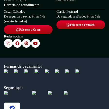
Horário de atendimento
Oscar Calçados
Cartão Festcard
De segunda a sexta, 9h às 17h
De segunda a sábado, 9h às 19h
(exceto feriados)
Fale com a Festcard
Fale com a Oscar
Redes sociais
Formas de pagamento:
Segurança: