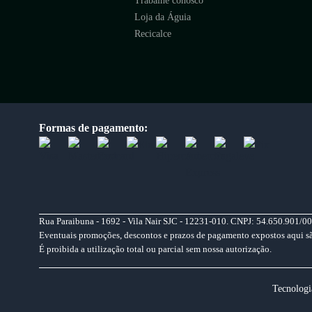
Trabalhe conosco
Loja da Águia
Recicalce
Formas de pagamento:
Rua Paraibuna - 1692 - Vila Nair SJC - 12231-010. CNPJ: 54.650.901/00
Eventuais promoções, descontos e prazos de pagamento expostos aqui são 
É proibida a utilização total ou parcial sem nossa autorização.
Tecnologi