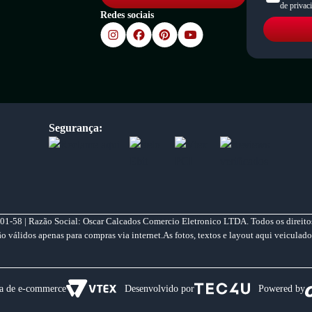
de privac
Redes sociais
Segurança:
01-58 | Razão Social: Oscar Calcados Comercio Eletronico LTDA. Todos os direitos
válidos apenas para compras via internet.As fotos, textos e layout aqui veiculado
a de e-commerce
Desenvolvido por
Powered by