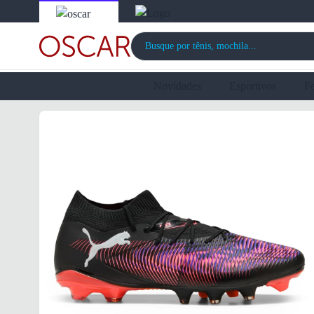
Novidades
Esportivos
F