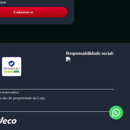
idade
Cadastrar-se
Responsabilidade social:
Verificada por
 reservados.
s são de propriedade da Loja.