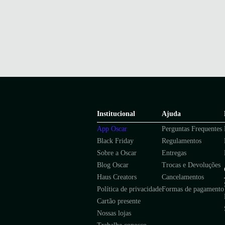
Institucional
Ajuda
App Oscar
Perguntas Frequentes
Black Friday
Regulamentos
Sobre a Oscar
Entregas
Blog Oscar
Trocas e Devoluções
Haus Creators
Cancelamentos
Política de privacidade
Formas de pagamento
Cartão presente
Nossas lojas