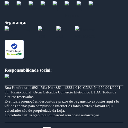
Segurança:
Verificada por
Responsabilidade social:
Rua Paraibuna - 1692 - Vila Nair SJC - 12231-010. CNPJ: 54.650.901/0001-
58 | Razão Social: Oscar Calcados Comercio Eletronico LTDA. Todos os
direitos reservados.
Eventuais promoções, descontos e prazos de pagamento expostos aqui são
válidos apenas para compras via internet.As fotos, textos e layout aqui
veiculados são de propriedade da Loja.
É proibida a utilização total ou parcial sem nossa autorização.