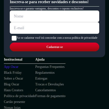
Inscreva-se para receber novidades e descontos!
Inscreva-se e garanta vantagens, descontos e cupons exclusivos!
Ao se cadastrar você irá concordar com a nossa política de privacidade
Cadastrar-se
Institucional
Ajuda
App Oscar
Perguntas Frequentes
Black Friday
Regulamentos
Sobre a Oscar
Entregas
Blog Oscar
Trocas e Devoluções
Haus Creators
Cancelamentos
Política de privacidade
Formas de pagamento
Cartão presente
Nossas lojas