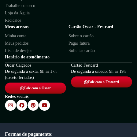
Trabalhe conosco
Loja da Águia
Recicalce
Meus acessos
Cartão Oscar - Festcard
Minha conta
Sobre o cartão
Meus pedidos
Pagar fatura
Lista de desejos
Solicitar cartão
Horário de atendimento
Oscar Calçados
Cartão Festcard
De segunda a sexta, 9h às 17h
De segunda a sábado, 9h às 19h
(exceto feriados)
Fale com a Festcard
Fale com a Oscar
Redes sociais
Formas de pagamento: