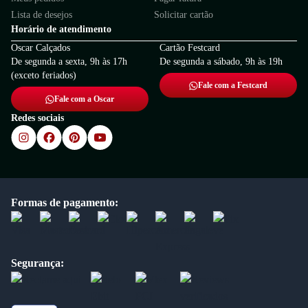
Lista de desejos
Solicitar cartão
Horário de atendimento
Oscar Calçados
Cartão Festcard
De segunda a sexta, 9h às 17h
De segunda a sábado, 9h às 19h
(exceto feriados)
Fale com a Festcard
Fale com a Oscar
Redes sociais
Formas de pagamento:
Segurança: