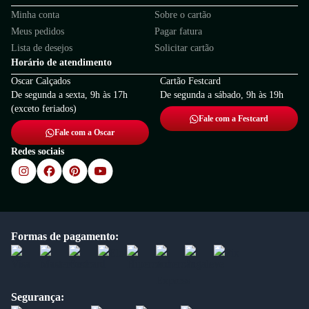
Minha conta
Sobre o cartão
Meus pedidos
Pagar fatura
Lista de desejos
Solicitar cartão
Horário de atendimento
Oscar Calçados
Cartão Festcard
De segunda a sexta, 9h às 17h
De segunda a sábado, 9h às 19h
(exceto feriados)
Fale com a Festcard
Fale com a Oscar
Redes sociais
Formas de pagamento:
Segurança: