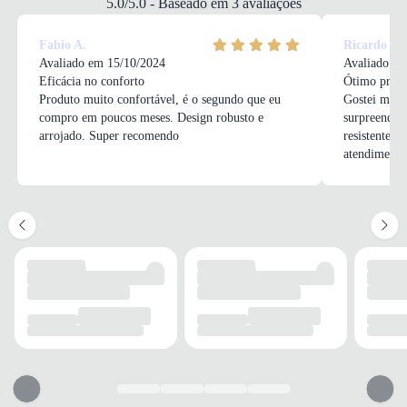
5.0/5.0 - Baseado em 3 avaliações
Redondo
FECHAMENTO
Fabio A.
Ricardo O.
Cadarço
Avaliado em 15/10/2024
Avaliado em
Eficácia no conforto
Ótimo prod
Produto muito confortável, é o segundo que eu
Gostei muit
compro em poucos meses. Design robusto e
surpreende 
arrojado. Super recomendo
resistente e
CANO
atendimento
TIPO
Curto
ALTURA
Baixo
CIRCUNFERÊNCIA
29 cm
SALTO
TIPO
Rasteiro
ALTURA
3 cm
SOLADO
TIPO
Borracha