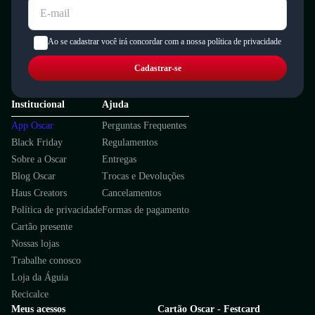
Ao se cadastrar você irá concordar com a nossa política de privacidade
Cadastrar-se
Institucional
Ajuda
App Oscar
Perguntas Frequentes
Black Friday
Regulamentos
Sobre a Oscar
Entregas
Blog Oscar
Trocas e Devoluções
Haus Creators
Cancelamentos
Política de privacidade
Formas de pagamento
Cartão presente
Nossas lojas
Trabalhe conosco
Loja da Águia
Recicalce
Meus acessos
Cartão Oscar - Festcard