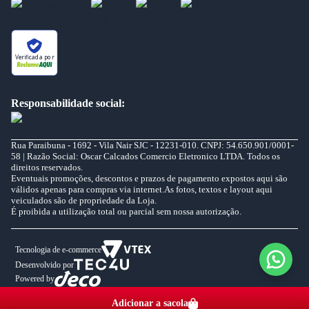
Verificada por
Responsabilidade social:
Rua Paraibuna - 1692 - Vila Nair SJC - 12231-010. CNPJ: 54.650.901/0001-
58 | Razão Social: Oscar Calcados Comercio Eletronico LTDA. Todos os
direitos reservados.
Eventuais promoções, descontos e prazos de pagamento expostos aqui são
válidos apenas para compras via internet.As fotos, textos e layout aqui
veiculados são de propriedade da Loja.
É proibida a utilização total ou parcial sem nossa autorização.
Tecnologia de e-commerce
Desenvolvido por
Powered by
Adicionar a sacola