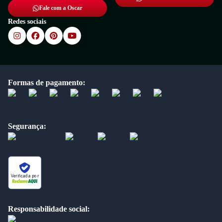
Fale com a Oscar
Redes sociais
Formas de pagamento:
Segurança:
Verificada por
Responsabilidade social: